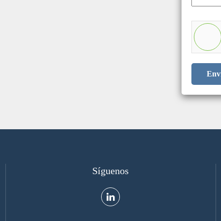
Env
Síguenos