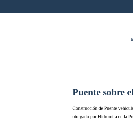
I
Puente sobre e
Construcción de Puente vehicula
otorgado por Hidromira en la Pr