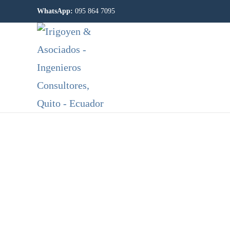
WhatsApp:
095 864 7095
Skip to main content