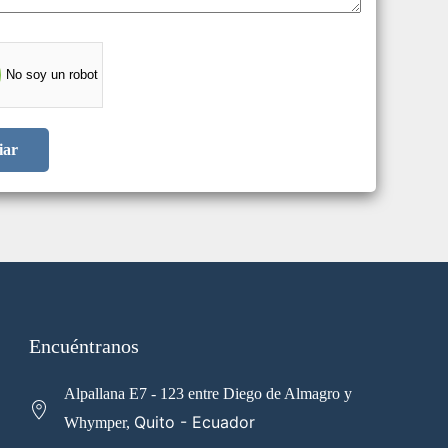
No soy un robot
iar
Encuéntranos
Alpallana E7 - 123 entre Diego de Almagro y
Quito - Ecuador
Whymper,