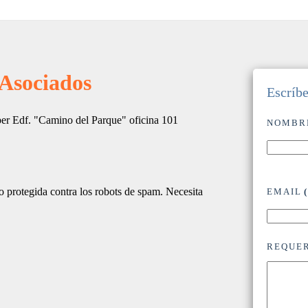
Asociados
Escríb
r Edf. "Camino del Parque" oficina 101
NOMBR
do protegida contra los robots de spam. Necesita
EMAIL
REQUE