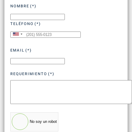
NOMBRE
(*)
TELÉFONO
(*)
United
States
EMAIL
(*)
+1
REQUERIMIENTO
(*)
No soy un robot