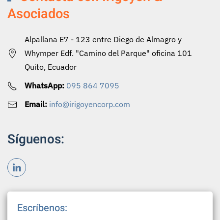
Asociados
Alpallana E7 - 123 entre Diego de Almagro y
Whymper Edf. "Camino del Parque" oficina 101
Quito, Ecuador
WhatsApp:
095 864 7095
Email:
info@irigoyencorp.com
Síguenos:
Escríbenos: